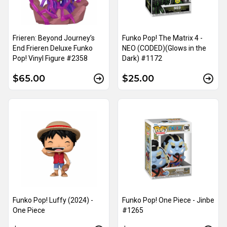
Frieren: Beyond Journey’s
Funko Pop! The Matrix 4 -
End Frieren Deluxe Funko
NEO (CODED)(Glows in the
Pop! Vinyl Figure #2358
Dark) #1172
$65.00
$25.00
Funko Pop! Luffy (2024) -
Funko Pop! One Piece - Jinbe
One Piece
#1265