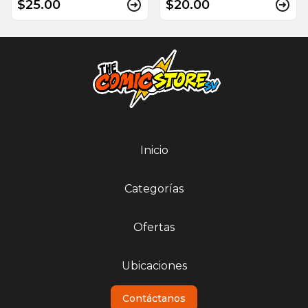
$25.00
$20.00
Inicio
Categorías
Ofertas
Ubicaciones
Contáctanos