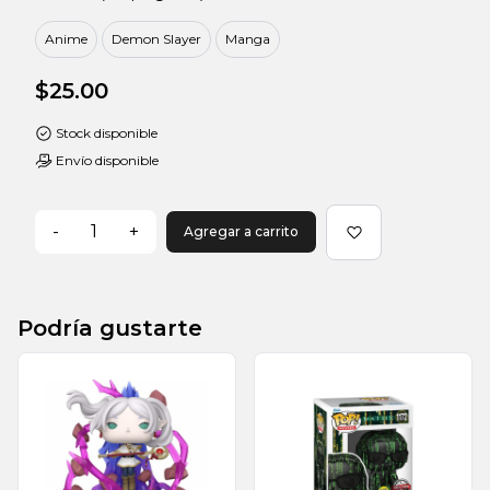
Anime
Demon Slayer
Manga
$25.00
Stock disponible
Envío disponible
-
1
+
Agregar a carrito
Podría gustarte