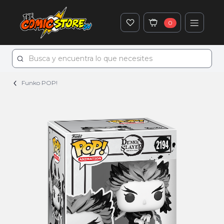
0
Funko POP!