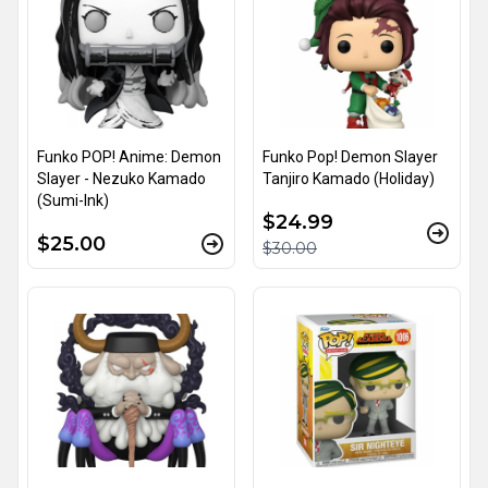
Funko POP! Anime: Demon
Funko Pop! Demon Slayer
Slayer - Nezuko Kamado
Tanjiro Kamado (Holiday)
(Sumi-Ink)
$24.99
$25.00
$30.00