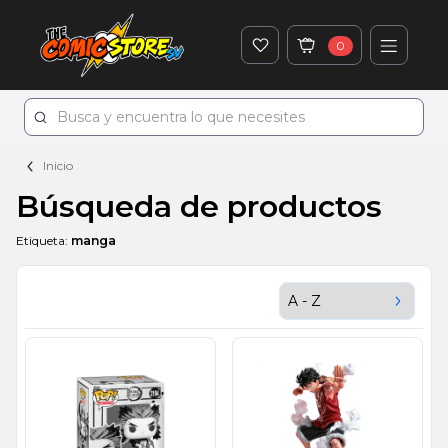
0
Inicio
Búsqueda de productos
Etiqueta:
manga