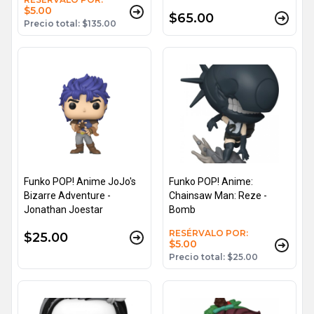
$5.00
$65.00
Precio total: $135.00
Funko POP! Anime JoJo's
Funko POP! Anime:
Bizarre Adventure -
Chainsaw Man: Reze -
Jonathan Joestar
Bomb
RESÉRVALO POR:
$25.00
$5.00
Precio total: $25.00