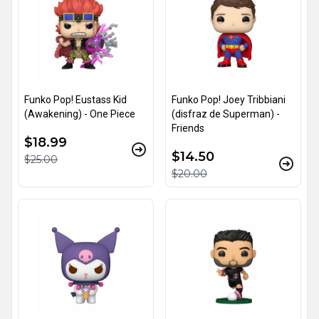
Funko Pop! Eustass Kid
Funko Pop! Joey Tribbiani
(Awakening) - One Piece
(disfraz de Superman) -
Friends
$18.99
$14.50
$25.00
$20.00