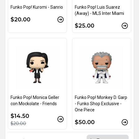
Funko Pop! Kuromi - Sanrio
Funko Pop! Luis Suarez
(Away) - MLS Inter Miami
$20.00
$25.00
Funko Pop! Monica Geller
Funko Pop! Monkey D. Garp
con Mockolate - Friends
- Funko Shop Exclusive -
One Piece
$14.50
$50.00
$20.00