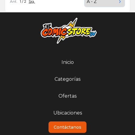
Ant.
1 / 2
Sig.
Inicio
Categorías
Ofertas
Ubicaciones
Contáctanos