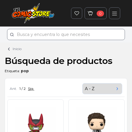
0
Inicio
Búsqueda de productos
Etiqueta:
pop
Ant.
1 / 2
Sig.