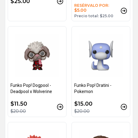
$25.00
RESÉRVALO POR:
$5.00
Precio total: $25.00
Funko Pop! Dogpool -
Funko Pop! Dratini -
Deadpool x Wolverine
Pokemon
$11.50
$15.00
$20.00
$20.00