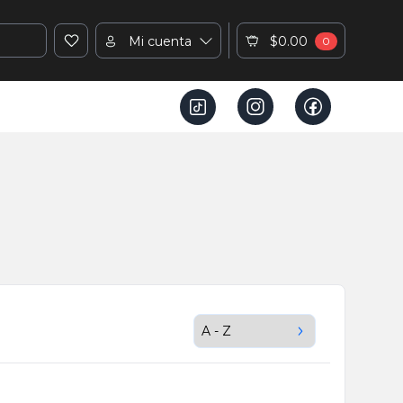
Mi cuenta
$0.00
0