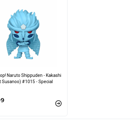
op! Naruto Shippuden - Kakashi
t Susanoo) #1015 - Special
99