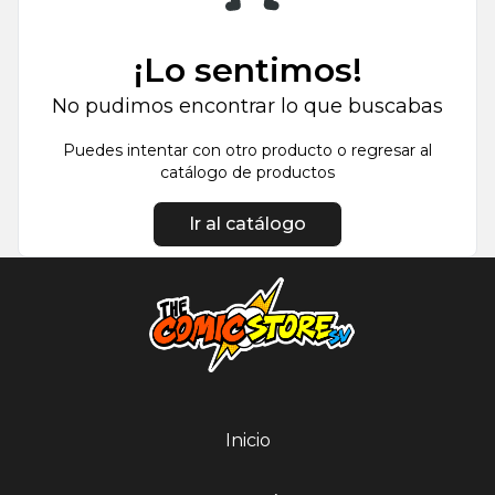
¡Lo sentimos!
No pudimos encontrar lo que buscabas
Puedes intentar con otro producto o regresar al
catálogo de productos
Ir al catálogo
Inicio