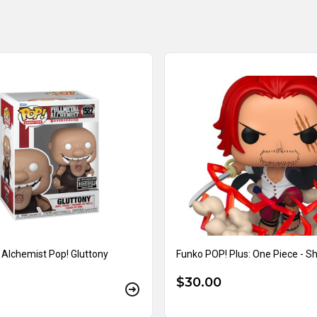
 Alchemist Pop! Gluttony
Funko POP! Plus: One Piece - S
$30.00