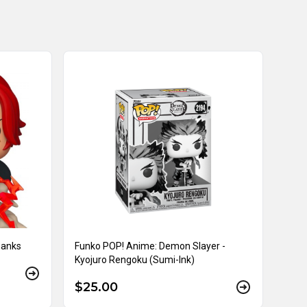
hanks
Funko POP! Anime: Demon Slayer -
Kyojuro Rengoku (Sumi-Ink)
$25.00