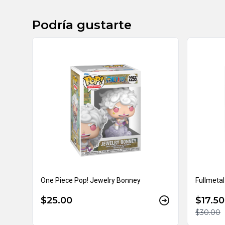
Podría gustarte
One Piece Pop! Jewelry Bonney
Fullmetal
$25.00
$17.50
$30.00