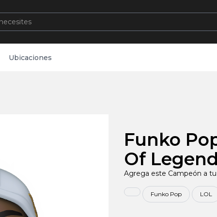
Ubicaciones
Funko Pop
Of Legen
Agrega este Campeón a tu
Funko Pop
LOL