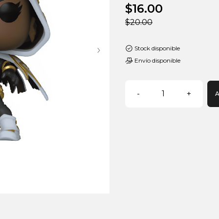
$16.00
$20.00
Stock disponible
Envío disponible
-
1
+
A