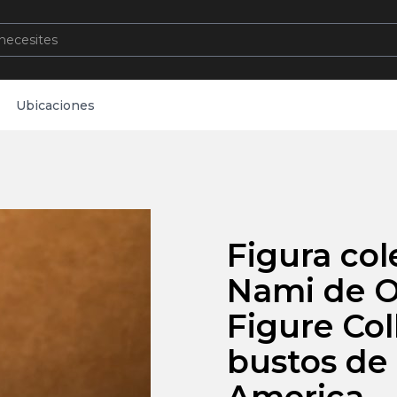
Ubicaciones
Figura col
Nami de O
Figure Col
bustos de