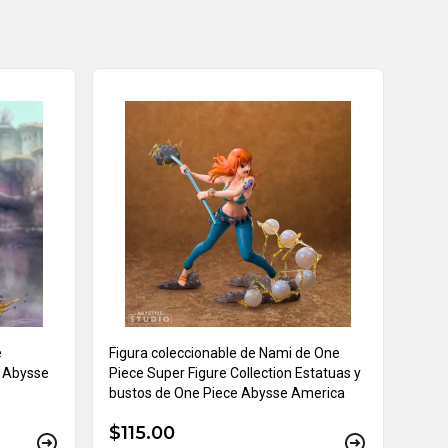
e
Figura coleccionable de Nami de One
e Abysse
Piece Super Figure Collection Estatuas y
bustos de One Piece Abysse America
$115.00