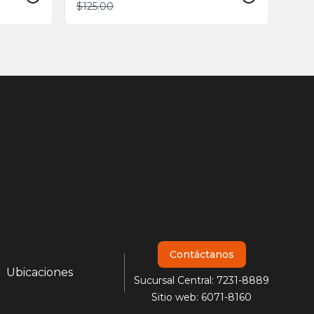
$125.00
Contáctanos
Ubicaciones
Sucursal Central: 7231-8889
Sitio web: 6071-8160