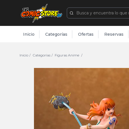
Inicio
Categorías
Ofertas
Reservas
Inicio
Categorías
Figuras Anime