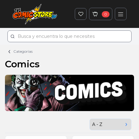
0
Categorías
Comics